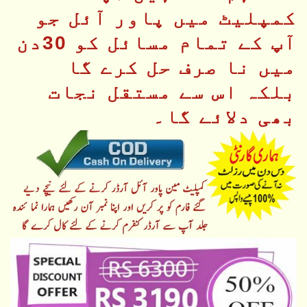
کمپلیٹ میں پاور آئل جو
آپ کے تمام مسائل کو 30دن
میں نا صرف حل کرے گا
بلکہ اس سے مستقل نجات
بھی دلائے گا۔