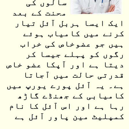
سالوں کی
محنت کے بعد
ایک ایسا ہربل آئل تیار
کرنے میں کامیاب ہوئے
ہیں جو عضوخاص کی خراب
رگوں کو پہلے جیسا کر
دیتا ہے اور آپکا عضو خاص
قدرتی حالت میں آجاتا
ہے۔ یہ آئل پورے یورپ میں
کامیابی کے جھنڈے گاڑھ
رہا ہے اور اس آئل کا نام
کمپلیٹ مین پاور آئل ہے