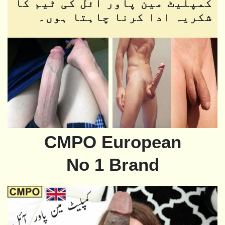
کمپلیٹ مین پاور آئل کی ٹیم کا
شکریہ ادا کرنا چاہتا ہوں۔
CMPO European
No 1 Brand