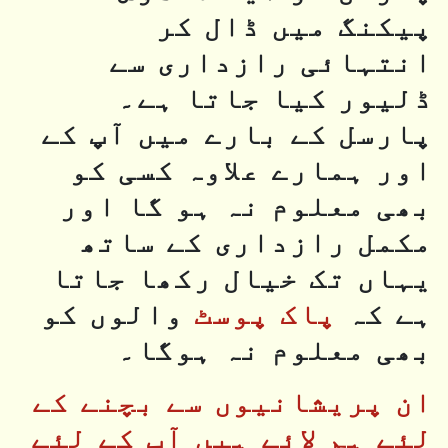
پیکنگ میں ڈال کر
انتہائی رازداری سے
ڈلیور کیا جاتا ہے۔
پارسل کے بارے میں آپ کے
اور ہمارے علاوہ کسی کو
بھی معلوم نہ ہو گا اور
مکمل رازداری کے ساتھ
یہاں تک خیال رکھا جاتا
ہے کہ
پاک پوسٹ
والوں کو
بھی معلوم نہ ہوگا۔
ان پریشانیوں سے بچنے کے
لئے ہم لائے ہیں آپ کے لئے