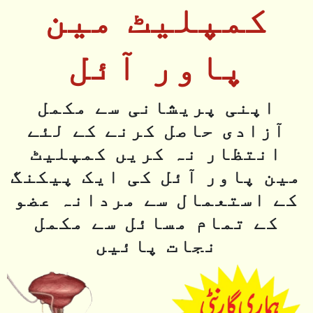
کمپلیٹ مین
پاور آئل
اپنی پریشانی سے مکمل
آزادی حاصل کرنے کے لئے
انتظار نہ کریں کمپلیٹ
مین پاور آئل کی ایک پیکنگ
کے استعمال سے مردانہ عضو
کے تمام مسائل سے مکمل
نجات پائیں