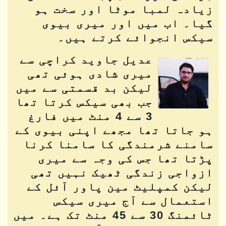
زیادہ لمبا موٹا اور سخت ہو
گیا۔ اب میں اور میری بیوی
سیکس انجوائے کرتے ہیں۔
عدیل جاوید کراچی سے
میری شادی ہوئی تھی
لیکن بد قسمتی سے میں
جب بھی سیکس کرتا تھا
3 سے 4 منٹ میں فارغ
ہو جاتا تھا مجھے اپنی بیوی کے
سامنے شرمندگی کا سامنا کرنا
پڑتا تھا جس کی وجہ سے میری
ازواجی زندگی ٹھیک نہیں تھی
لیکن کمپلیٹ مین پاور آئل کے
استعمال سے آج میری سیکس
ٹائمنگ 30 سے 45 منٹ تک ہے۔ میں