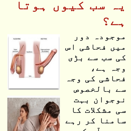
یہ سب کیوں ہوتا
ہے؟
موجودہ دور
میں فحاشی اس
کی سب سے بڑی
وجہ ہے،
فحاشی کی وجہ
سے بالخصوص
نوجوان بہت
سی مشکلات کا
سامنا کر رہے